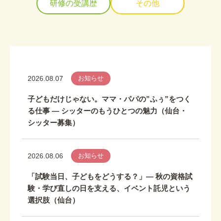
研修の受講歴
その他
2026.08.07
お知らせ
子どもだけじゃない。ママ・パパの”ふぅ”をつく
る仕事 ― シッターのもうひとつの魅力（仙台・
シッター募集）
2026.08.06
お知らせ
「試験当日、子どもをどうする？」― 秋の資格試
験・学び直しの日を支える、イベント託児という
選択肢（仙台）