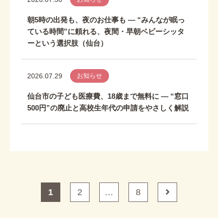
朝5時の出発も、夜のお仕事も ― “みんなが眠っ
ている時間”に頼れる、夜間・早朝ベビーシッタ
ーという選択肢（仙台）
2026.07.29
お知らせ
仙台市の子ども医療費、18歳まで無料に ― “窓口
500円”の廃止と高校生年代の申請をやさしく解説
1
2
…
8