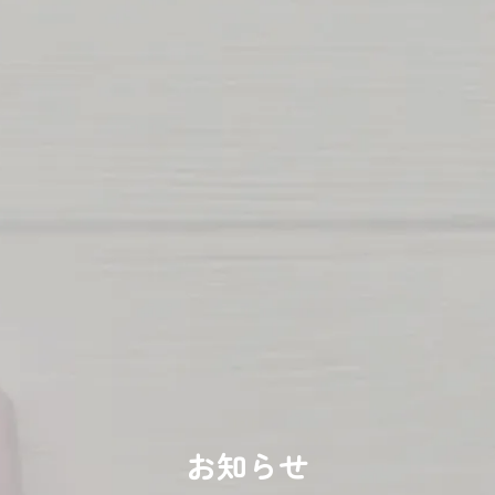
050-3749-5127
［受付時間］9:00〜17:00
メールでのお問い合わせ
メールフォームへ
ご利用予約
サービスのご予約はこちらから
初めての方はこちら
お知らせ
ご予約はこちら