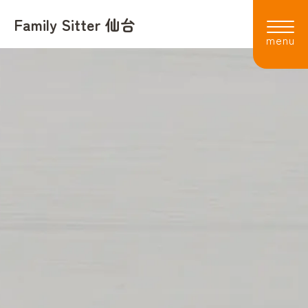
Family Sitter 仙台
利用者の声
よくある質問
会社概要
スタッフ
採用情報
お知らせ
お電話でのお問い合わせ