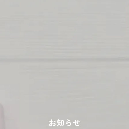
050-3749-5127
［受付時間］9:00〜17:00
メールでのお問い合わせ
メールフォームへ
ご利用予約
サービスのご予約はこちらから
初めての方はこちら
お知らせ
ご予約はこちら