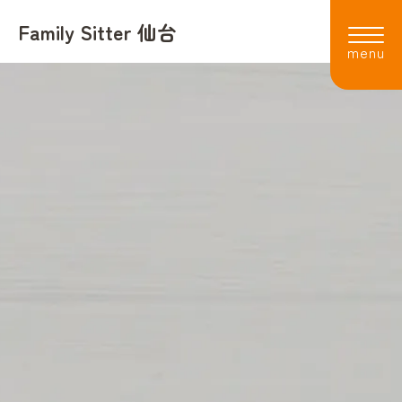
Family Sitter 仙台
利用者の声
よくある質問
会社概要
スタッフ
採用情報
お知らせ
お電話でのお問い合わせ