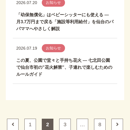
2026.07.20
お知らせ
「幼保無償化」はベビーシッターにも使える ―
月3.7万円まで戻る「施設等利用給付」を仙台のパ
パママへやさしく解説
2026.07.19
お知らせ
この夏、公園で堂々と手持ち花火 ― 七北田公園
で仙台市初の”花火解禁”、子連れで楽しむための
ルールガイド
1
2
3
…
8