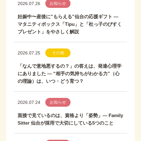
2026.07.26
お知らせ
妊娠中〜産後に”もらえる”仙台の応援ギフト ―
マタニティボックス「Tipu」と「杜っ子のびすく
プレゼント」をやさしく解説
2026.07.25
その他
「なんで意地悪するの？」の答えは、発達心理学
にありました ― “相手の気持ちがわかる力”（心
の理論）は、いつ・どう育つ？
2026.07.24
お知らせ
面接で見ているのは、資格より「姿勢」― Family
Sitter 仙台が採用で大切にしている5つのこと