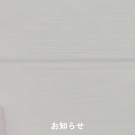
050-3749-5127
［受付時間］9:00〜17:00
メールでのお問い合わせ
メールフォームへ
ご利用予約
サービスのご予約はこちらから
初めての方はこちら
お知らせ
ご予約はこちら