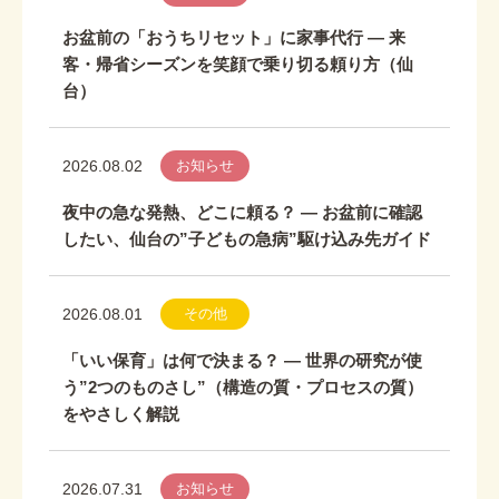
お盆前の「おうちリセット」に家事代行 ― 来
客・帰省シーズンを笑顔で乗り切る頼り方（仙
台）
2026.08.02
お知らせ
夜中の急な発熱、どこに頼る？ ― お盆前に確認
したい、仙台の”子どもの急病”駆け込み先ガイド
2026.08.01
その他
「いい保育」は何で決まる？ ― 世界の研究が使
う”2つのものさし”（構造の質・プロセスの質）
をやさしく解説
2026.07.31
お知らせ