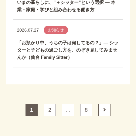
いまの暮らしに、”＋シッター”という選択 ― 本
業・家庭・学びと組み合わせる働き方
2026.07.27
お知らせ
「お預かり中、うちの子は何してるの？」― シッ
ターと子どもの過ごし方を、のぞき見してみませ
んか（仙台 Family Sitter）
1
2
…
8