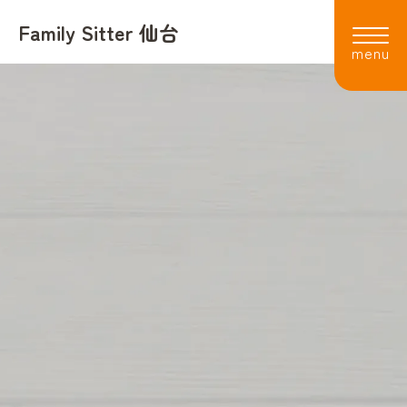
Family Sitter 仙台
利用者の声
よくある質問
会社概要
スタッフ
採用情報
お知らせ
お電話でのお問い合わせ