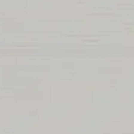
約
ちらから
あなた
ご予約はこちら