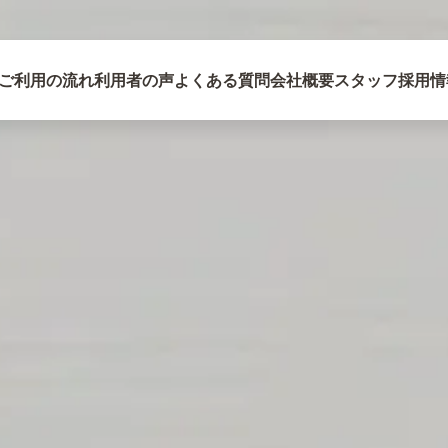
ご利用の流れ
利用者の声
よくある質問
会社概要
スタッフ
採用情
メー
問い合わせ
49-5127
17:00