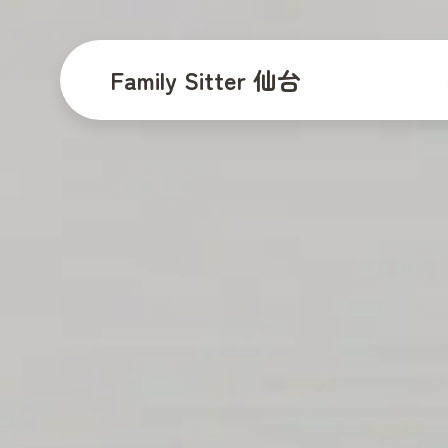
よくある質問
Family Sitter 仙台
会社概要
スタッフ
採用情報
お知らせ
お電話でのお
050-37
［受付時間］9:00〜