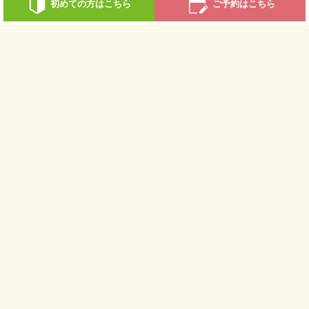
初めての方はこちら
ご予約はこちら
採用情報
あなたも一緒に働きませんか？
詳しく見る