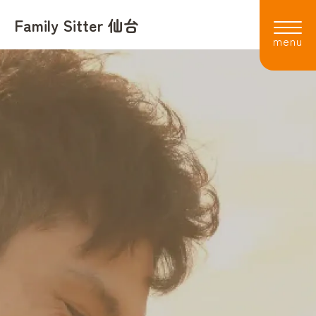
Family Sitter 仙台
利用者の声
よくある質問
会社概要
スタッフ
採用情報
お知らせ
お電話でのお問い合わせ