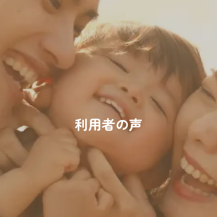
050-3749-5127
［受付時間］9:00〜17:00
メールでのお問い合わせ
メールフォームへ
ご利用予約
利用者の声
サービスのご予約はこちらから
初めての方はこちら
ご予約はこちら