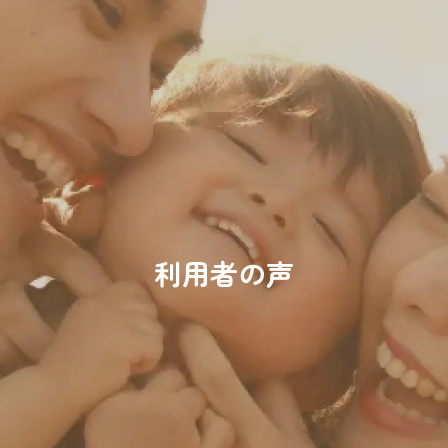
050-3749-5127
［受付時間］9:00〜17:00
メールでのお問い合わせ
メールフォームへ
ご利用予約
利用者の声
サービスのご予約はこちらから
初めての方はこちら
ご予約はこちら