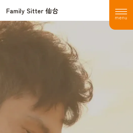
Family Sitter 仙台
利用者の声
よくある質問
会社概要
スタッフ
採用情報
お知らせ
お電話でのお問い合わせ